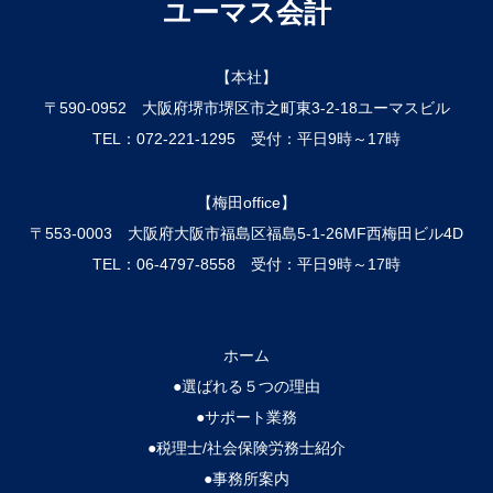
ユーマス会計
【本社】
〒590-0952
大阪府
堺市堺区市之町東3-2-18
ユーマスビル
TEL：072-221-1295
受付：平日9時～17時
【梅田office】
〒553-0003
大阪府
大阪市福島区福島5-1-26
MF西梅田ビル4D
TEL：06-4797-8558
受付：平日9時～17時
ホーム
●選ばれる５つの理由
●サポート業務
●税理士/社会保険労務士紹介
●事務所案内