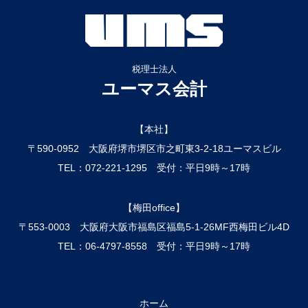
税理士法人
ユーマス会計
【本社】
〒590-0952
大阪府
堺市堺区市之町東3-2-18
ユーマスビル
TEL：072-221-1295
受付：平日9時～17時
【梅田office】
〒553-0003
大阪府
大阪市福島区福島5-1-26
MF西梅田ビル4D
TEL：06-4797-8558
受付：平日9時～17時
ホーム